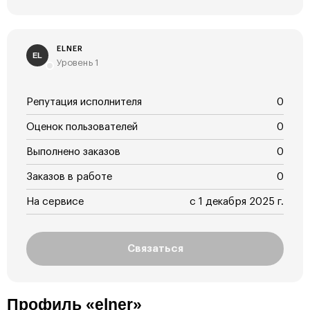
ELNER
EL
Уровень 1
Репутация исполнителя
0
Оценок пользователей
0
Выполнено заказов
0
Заказов в работе
0
На сервисе
с 1 декабря 2025 г.
Связаться
Профиль «elner»