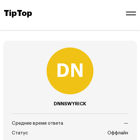
TipTop
DNNSWYRICK
Среднее время ответа
—
Статус
Оффлайн