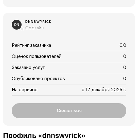
DNNSWYRICK
DN
Оффлайн
Рейтинг заказчика
0.0
Оценок пользователей
0
Заказано услуг
0
Опубликовано проектов
0
На сервисе
с 17 декабря 2025 г.
Связаться
Профиль «dnnswyrick»