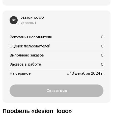
DESIGN_LOGO
DE
Уровень 1
Репутация исполнителя
0
Оценок пользователей
0
Выполнено заказов
0
Заказов в работе
0
На сервисе
с 13 декабря 2024 г.
Связаться
Профиль «design_logo»