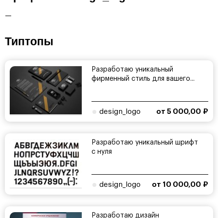
—
Типтопы
Разработаю уникальный
фирменный стиль для вашего...
design_logo
от 5 000,00 ₽
Разработаю уникальный шрифт
с нуля
design_logo
от 10 000,00 ₽
Разработаю дизайн