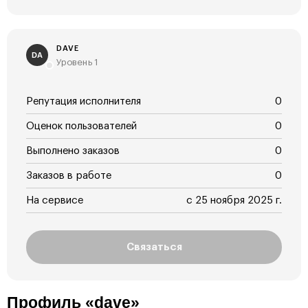
DAVE
DA
Уровень 1
Репутация исполнителя
0
Оценок пользователей
0
Выполнено заказов
0
Заказов в работе
0
На сервисе
с 25 ноября 2025 г.
Связаться
Профиль «dave»