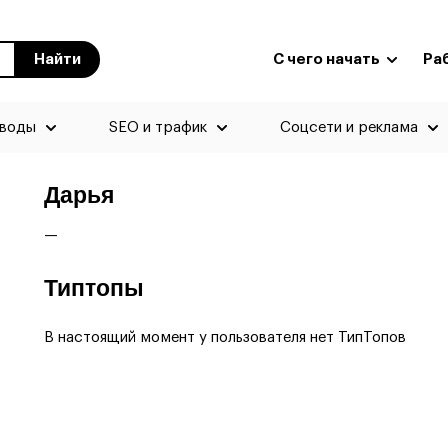
Найти
С чего начать
Ра
еводы
SEO и трафик
Соцсети и реклама
Дарья
—
Типтопы
В настоящий момент у пользователя нет ТипТопов