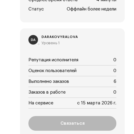
Статус
Оффлайн более недели
DARAKOVYRALOVA
DA
Уровень 1
Репутация исполнителя
0
Оценок пользователей
0
Выполнено заказов
6
Заказов в работе
0
На сервисе
с 15 марта 2026 г.
Связаться