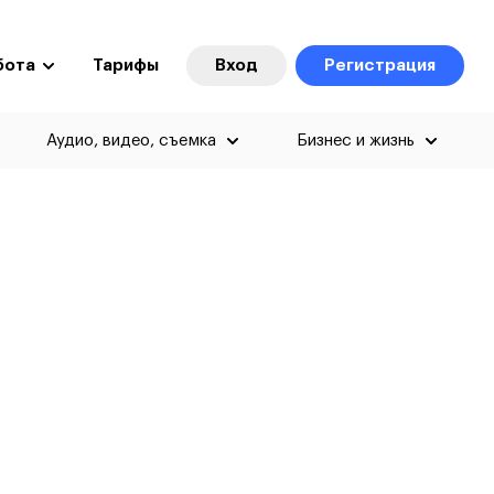
бота
Тарифы
Вход
Регистрация
Аудио, видео, съемка
Бизнес и жизнь