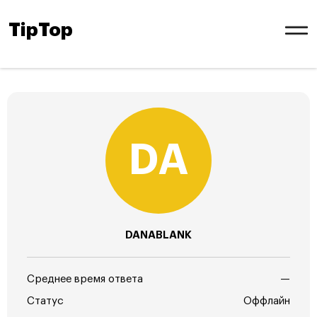
TipTop
DANABLANK
Среднее время ответа
—
Статус
Оффлайн