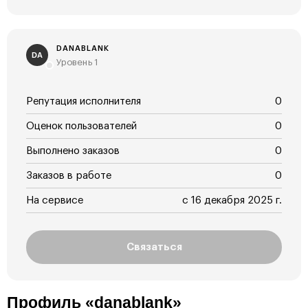
DANABLANK
DA
Уровень 1
Репутация исполнителя
0
Оценок пользователей
0
Выполнено заказов
0
Заказов в работе
0
На сервисе
с 16 декабря 2025 г.
Связаться
Профиль «danablank»