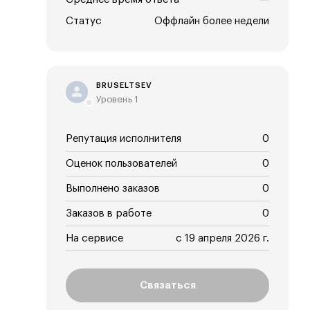
Статус
Оффлайн более недели
BRUSELTSEV
Уровень 1
Репутация исполнителя
0
Оценок пользователей
0
Выполнено заказов
0
Заказов в работе
0
На сервисе
с 19 апреля 2026 г.
Связаться