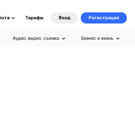
бота
Тарифы
Вход
Регистрация
Аудио, видео, съемка
Бизнес и жизнь