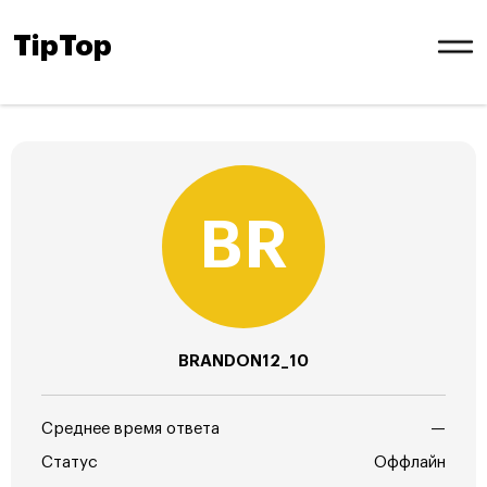
TipTop
BRANDON12_10
Среднее время ответа
—
Статус
Оффлайн