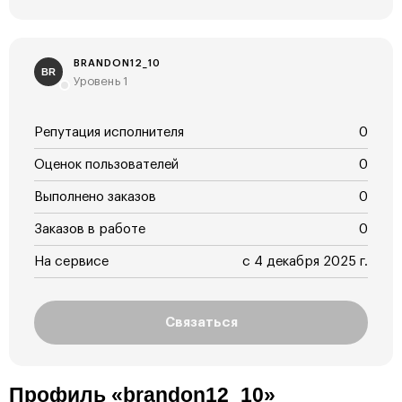
BRANDON12_10
BR
Уровень 1
Репутация исполнителя
0
Оценок пользователей
0
Выполнено заказов
0
Заказов в работе
0
На сервисе
с 4 декабря 2025 г.
Связаться
Профиль «brandon12_10»