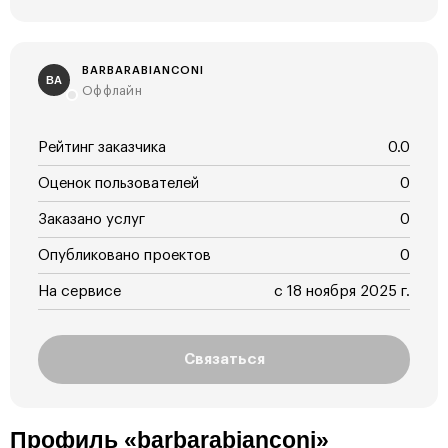
BARBARABIANCONI
BA
Оффлайн
Рейтинг заказчика
0.0
Оценок пользователей
0
Заказано услуг
0
Опубликовано проектов
0
На сервисе
с 18 ноября 2025 г.
Связаться
Профиль «barbarabianconi»