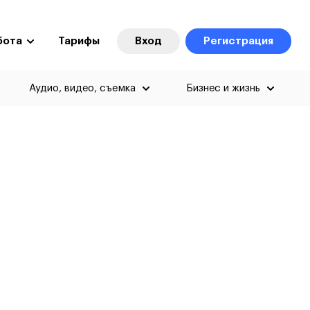
бота
Тарифы
Вход
Регистрация
Аудио, видео, съемка
Бизнес и жизнь