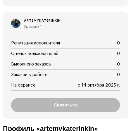
ARTEMYKATERINKIN
Уровень 1
Репутация исполнителя
0
Оценок пользователей
0
Выполнено заказов
0
Заказов в работе
0
На сервисе
с 14 октября 2025 г.
Связаться
Профиль «artemykaterinkin»