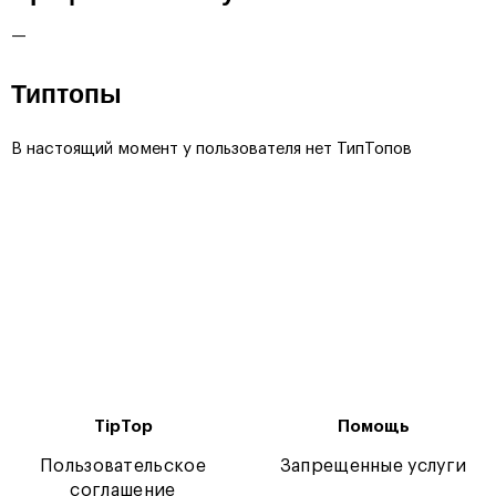
—
Типтопы
В настоящий момент у пользователя нет ТипТопов
TipTop
Помощь
Пользовательское
Запрещенные услуги
соглашение