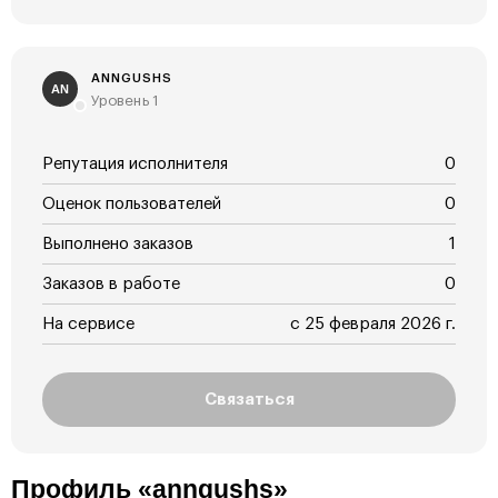
ANNGUSHS
AN
Уровень 1
Репутация исполнителя
0
Оценок пользователей
0
Выполнено заказов
1
Заказов в работе
0
На сервисе
с 25 февраля 2026 г.
Связаться
Профиль «anngushs»