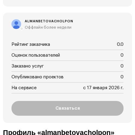
ALMANBETOVACHOLPON
Оффлайн более недели
Рейтинг заказчика
0.0
Оценок пользователей
0
Заказано услуг
0
Опубликовано проектов
0
На сервисе
с 17 января 2026 г.
Связаться
Профиль «almanbetovacholpon»