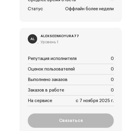
Статус
Оффлайн более недели
ALEKSEENKOYURA77
AL
Уровень 1
Репутация исполнителя
0
Оценок пользователей
0
Выполнено заказов
0
Заказов в работе
0
На сервисе
с 7 ноября 2025 г.
Связаться