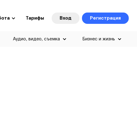
бота
Тарифы
Вход
Регистрация
Аудио, видео, съемка
Бизнес и жизнь