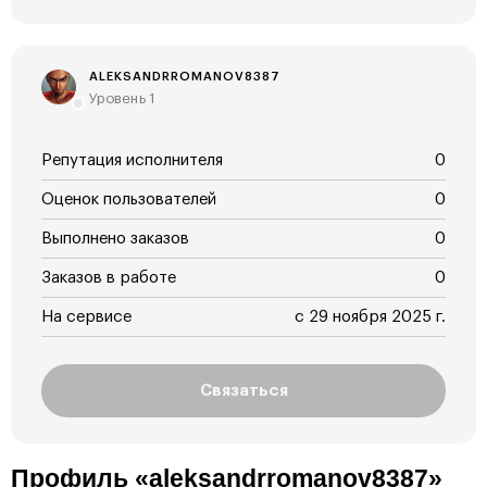
ALEKSANDRROMANOV8387
Уровень 1
Репутация исполнителя
0
Оценок пользователей
0
Выполнено заказов
0
Заказов в работе
0
На сервисе
с 29 ноября 2025 г.
Связаться
Профиль «aleksandrromanov8387»