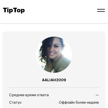
TipTop
AALIAH2009
Среднее время ответа
—
Статус
Оффлайн более недели