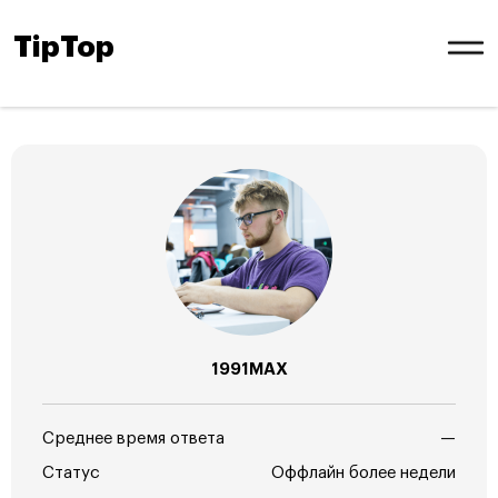
TipTop
1991MAX
Среднее время ответа
—
Статус
Оффлайн более недели