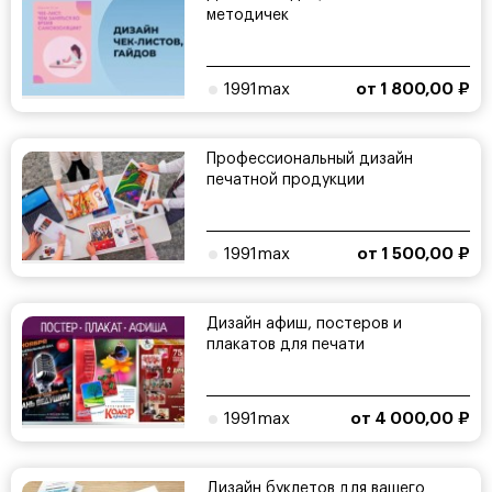
методичек
1991max
от 1 800,00 ₽
Профессиональный дизайн
печатной продукции
1991max
от 1 500,00 ₽
Дизайн афиш, постеров и
плакатов для печати
1991max
от 4 000,00 ₽
Дизайн буклетов для вашего