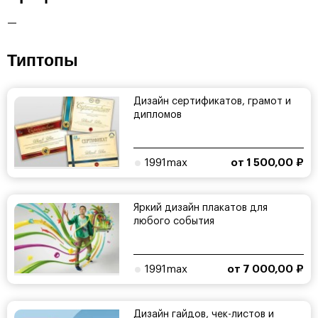
—
Типтопы
Дизайн сертификатов, грамот и
дипломов
1991max
от 1 500,00 ₽
Яркий дизайн плакатов для
любого события
1991max
от 7 000,00 ₽
Дизайн гайдов, чек-листов и