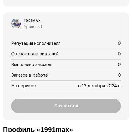
1991MAX
Уровень 1
Репутация исполнителя
0
Оценок пользователей
0
Выполнено заказов
0
Заказов в работе
0
На сервисе
с 13 декабря 2024 г.
Связаться
Профиль «1991max»