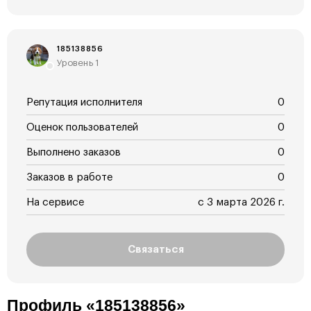
185138856
Уровень 1
Репутация исполнителя
0
Оценок пользователей
0
Выполнено заказов
0
Заказов в работе
0
На сервисе
с 3 марта 2026 г.
Связаться
Профиль «185138856»