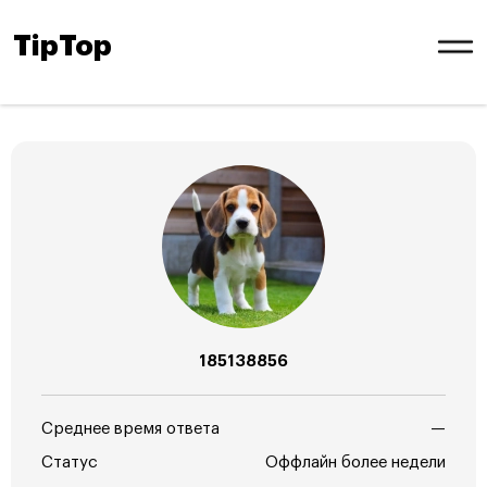
TipTop
185138856
Среднее время ответа
—
Статус
Оффлайн более недели