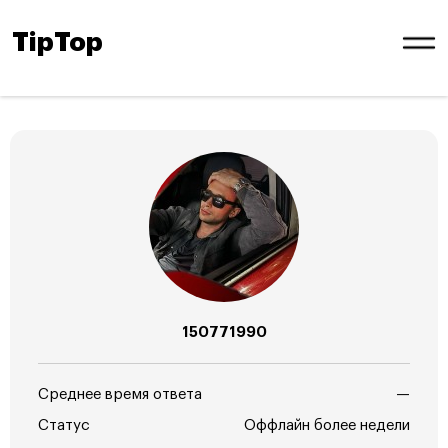
TipTop
150771990
Среднее время ответа
—
Статус
Оффлайн более недели