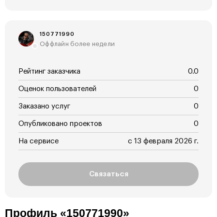
150771990
Оффлайн более недели
Рейтинг заказчика
0.0
Оценок пользователей
0
Заказано услуг
0
Опубликовано проектов
0
На сервисе
с 13 февраля 2026 г.
Связаться
Профиль «150771990»