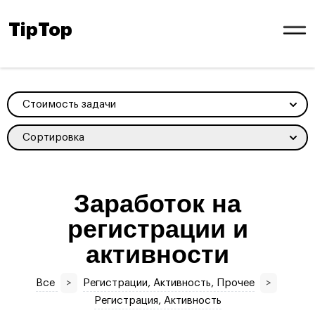
TipTop
Стоимость задачи
Сортировка
Заработок на
регистрации и
активности
Все
>
Регистрации, Активность, Прочее
>
Регистрация, Активность