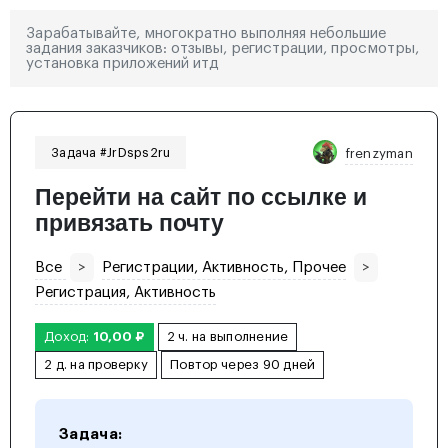
Зарабатывайте, многократно выполняя небольшие
задания заказчиков: отзывы, регистрации, просмотры,
установка приложений итд
Задача #JrDsps2ru
frenzyman
Перейти на сайт по ссылке и
привязать почту
Все
>
Регистрации, Активность, Прочее
>
Регистрация, Активность
Доход:
10,00 ₽
2 ч. на выполнение
2 д. на проверку
Повтор через 90 дней
Задача: