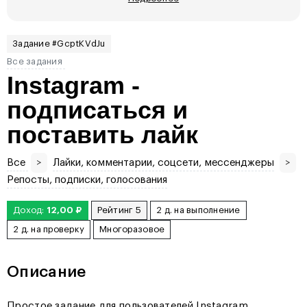
Задание #GcptKVdJu
Все задания
Instagram -
подписаться и
поставить лайк
Все
>
Лайки, комментарии, соцсети, мессенджеры
>
Репосты, подписки, голосования
Доход:
12,00 ₽
Рейтинг 5
2 д. на выполнение
2 д. на проверку
Многоразовое
Описание
Простое задание для пользователей Instagram