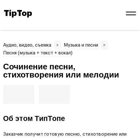
TipTop
Аудио, видео, съемка
>
Музыка и песни
>
Песня (музыка + текст + вокал)
Сочинение песни,
стихотворения или мелодии
Об этом ТипТопе
Заказчик получит готовую песню, стихотворение или