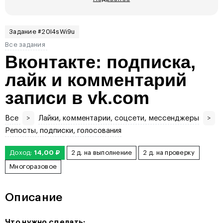
Задание #20I4sWi9u
Все задания
Вконтакте: подписка,
лайк и комментарий
записи в vk.com
Все
>
Лайки, комментарии, соцсети, мессенджеры
>
Репосты, подписки, голосования
Доход:
14,00 ₽
2 д. на выполнение
2 д. на проверку
Многоразовое
Описание
Что нужно сделать: