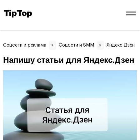
TipTop
Соцсети и реклама
>
Соцсети и SMM
>
Яндекс Дзен
Напишу статьи для Яндекс.Дзен