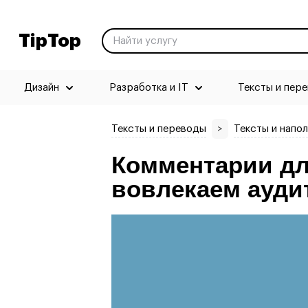
TipTop
Дизайн
Разработка и IT
Тексты и пер
Тексты и переводы
>
Тексты и напо
Комментарии дл
вовлекаем ауд