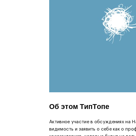
Об этом ТипТопе
Активное участие в обсуждениях на 
видимость и заявить о себе как о про