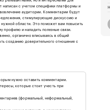
ко релевантными, но и интересными для
т написан с учетом специфики платформы и
Н
 вовлечение аудитории. Комментарии будут
предложения, стимулирующие дискуссию и
 нужной области. Это поможет вам повысить
му профилю и наладить полезные связи.
венно, органично вписываясь в общий
ать созданию доверительного отношения с
оторым нужно оставить комментарии.
тересы, которые стоит учесть при
ментариев (формальный, неформальный,