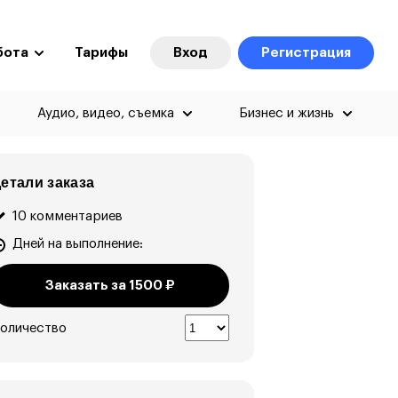
бота
Тарифы
Вход
Регистрация
Аудио, видео, съемка
Бизнес и жизнь
етали заказа
10 комментариев
Дней на выполнение:
Заказать за
1500
₽
оличество