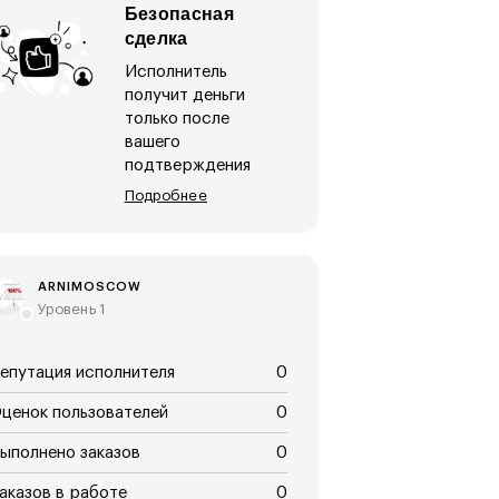
Безопасная
сделка
Исполнитель
получит деньги
только после
вашего
подтверждения
Подробнее
ARNIMOSCOW
Уровень 1
епутация исполнителя
0
ценок пользователей
0
ыполнено заказов
0
аказов в работе
0