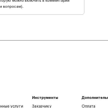
оторую можно включить в комментарии
м вопросам).
Инструменты
Дополнитель
нные услуги
Заказчику
Оплата