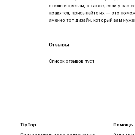
стилю и цветам, а также, если у вас 
нравятся, присылайте их — это помож
именно тот дизайн, который вам нуже
Отзывы
Список отзывов пуст
TipTop
Помощь