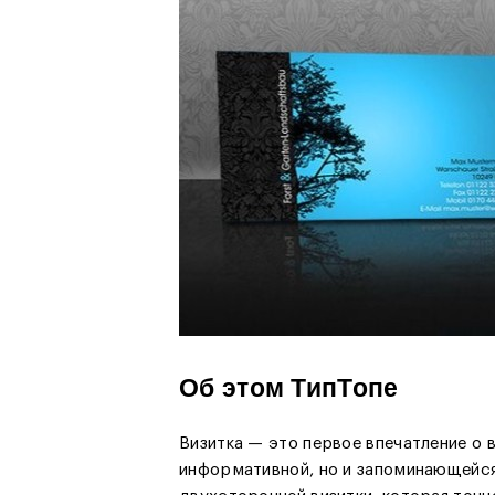
Об этом ТипТопе
Визитка — это первое впечатление о в
информативной, но и запоминающейся