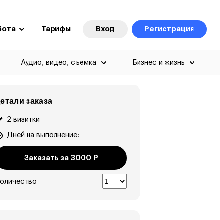
бота
Тарифы
Вход
Регистрация
Аудио, видео, съемка
Бизнес и жизнь
етали заказа
2 визитки
Дней на выполнение:
Заказать за
3000
₽
оличество