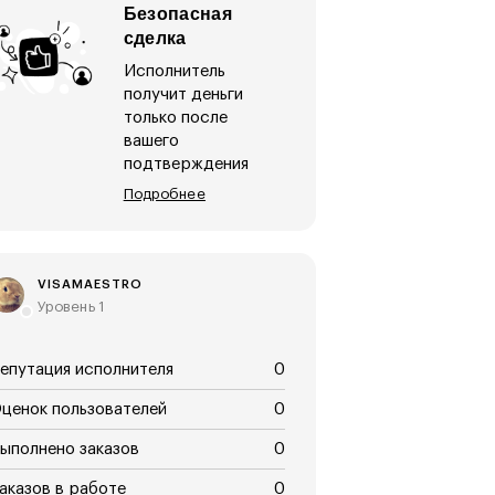
Безопасная
сделка
Исполнитель
получит деньги
только после
вашего
подтверждения
Подробнее
VISAMAESTRO
Уровень 1
епутация исполнителя
0
ценок пользователей
0
ыполнено заказов
0
аказов в работе
0