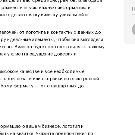
о выделит вас среди конкурентов. Благодаря
 разместить всю важную информацию и
Н
ые сделают вашу визитку уникальной и
елочей: от логотипа и контактных данных до
ру идеальные элементы, чтобы она выглядела
менно. Визитка будет соответствовать вашему
вая у клиента ощущение доверия и
 высоком качестве и все необходимые
ть для печати или отправки по электронной
 любому формату — от стандартных до
ормацию о вашем бизнесе, логотип и
ыть на визитке. Укажите предпочтения по