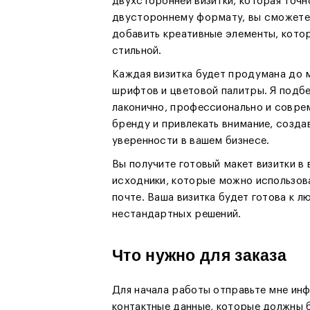
двухсторонней визитки, которая точн
двустороннему формату, вы сможете
добавить креативные элементы, котор
стильной.
Каждая визитка будет продумана до м
шрифтов и цветовой палитры. Я подбе
лаконично, профессионально и совре
бренду и привлекать внимание, созда
уверенности в вашем бизнесе.
Вы получите готовый макет визитки в
исходники, которые можно использова
почте. Ваша визитка будет готова к
нестандартных решений.
Что нужно для заказа
Для начала работы отправьте мне инф
контактные данные, которые должны б