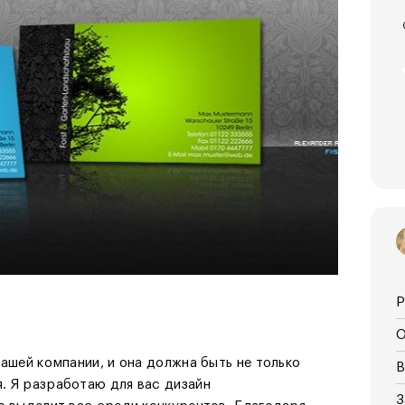
Р
О
ашей компании, и она должна быть не только
В
. Я разработаю для вас дизайн
З