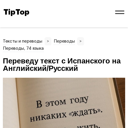
TipTop
Тексты и переводы
>
Переводы
>
Переводы, 74 языка
Переведу текст с Испанского на
Английский/Русский