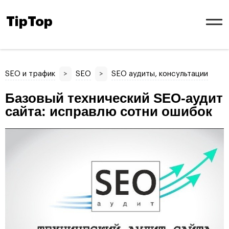
TipTop
SEO и трафик
>
SEO
>
SEO аудиты, консультации
Базовый технический SEO-аудит
сайта: исправлю сотни ошибок