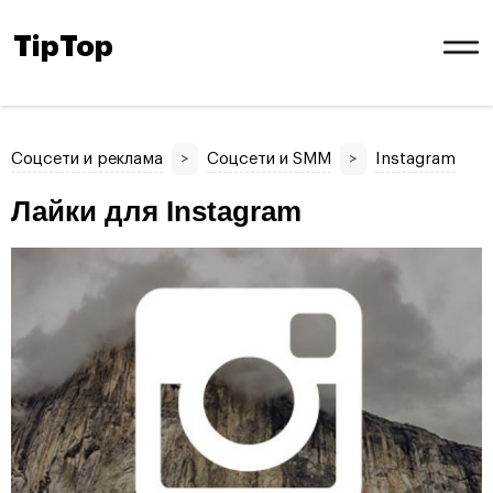
TipTop
Соцсети и реклама
>
Соцсети и SMM
>
Instagram
Лайки для Instagram