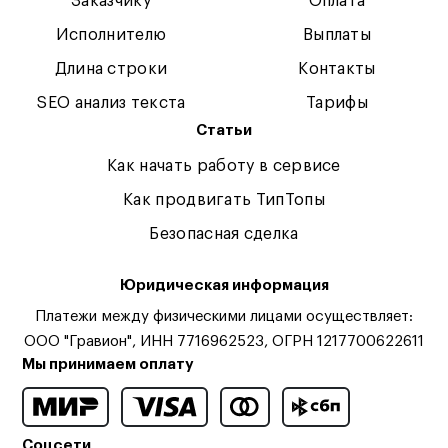
Заказчику
Оплата
Исполнителю
Выплаты
Длина строки
Контакты
SEO анализ текста
Тарифы
Статьи
Как начать работу в сервисе
Как продвигать ТипТопы
Безопасная сделка
Юридическая информация
Платежи между физическими лицами осуществляет:
ООО "Гравион", ИНН 7716962523, ОГРН 1217700622611
Мы принимаем оплату
Соцсети