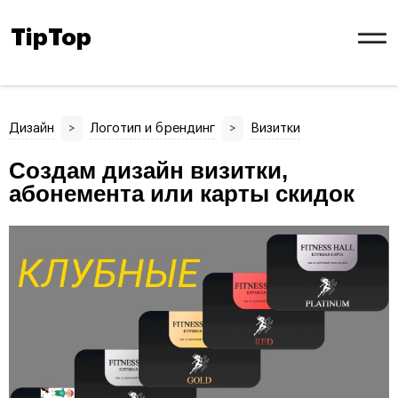
TipTop
Дизайн
>
Логотип и брендинг
>
Визитки
Создам дизайн визитки,
абонемента или карты скидок