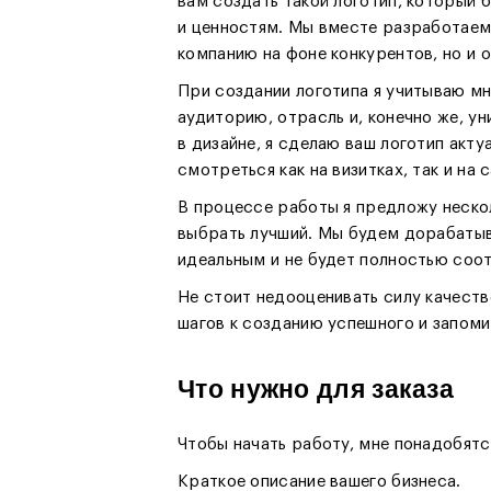
вам создать такой логотип, который 
и ценностям. Мы вместе разработаем
компанию на фоне конкурентов, но и 
При создании логотипа я учитываю м
аудиторию, отрасль и, конечно же, у
в дизайне, я сделаю ваш логотип акт
смотреться как на визитках, так и на 
В процессе работы я предложу неско
выбрать лучший. Мы будем дорабатыва
идеальным и не будет полностью соо
Не стоит недооценивать силу качеств
шагов к созданию успешного и запом
Что нужно для заказа
Чтобы начать работу, мне понадобят
Краткое описание вашего бизнеса.