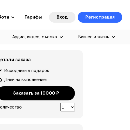
бота
Тарифы
Вход
Регистрация
Аудио, видео, съемка
Бизнес и жизнь
етали заказа
Исходники в подарок
Дней на выполнение:
Заказать за
10000
₽
оличество