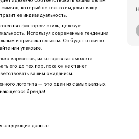
будет идеально соответствовать вашим целям
 символ, который не только выделит вашу
Н
отразит ее индивидуальность.
ножество факторов: стиль, целевую
никальность. Используя современные тенденции
уальным и привлекательным. Он будет отлично
сайте или упаковке.
лько вариантов, из которых вы сможете
ть его до тех пор, пока он не станет
тветствовать вашим ожиданиям.
енного логотипа — это один из самых важных
инающегося бренда!
ся следующие данные: