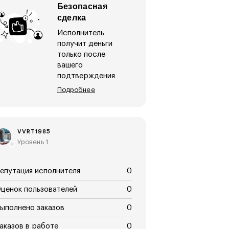
Безопасная
сделка
Исполнитель
получит деньги
только после
вашего
подтверждения
Подробнее
VVRT1985
Уровень 1
епутация исполнителя
0
ценок пользователей
0
ыполнено заказов
0
аказов в работе
0