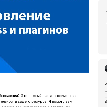
Р
О
обновлении? Это важный шаг для повышения
тельности вашего ресурса. Я помогу вам
В