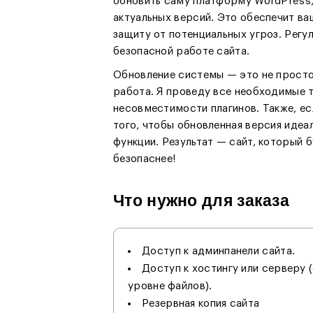
обновить саму платформу WordPress,
актуальных версий. Это обеспечит ва
защиту от потенциальных угроз. Регу
безопасной работе сайта.
Обновление системы — это не просто
работа. Я проведу все необходимые т
несовместимости плагинов. Также, е
того, чтобы обновленная версия идеал
функции. Результат — сайт, который 
безопаснее!
Что нужно для заказа
Доступ к админпанели сайта.
Доступ к хостингу или серверу 
уровне файлов).
Резервная копия сайта