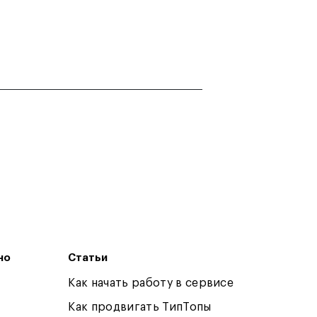
но
Статьи
Как начать работу в сервисе
Как продвигать ТипТопы