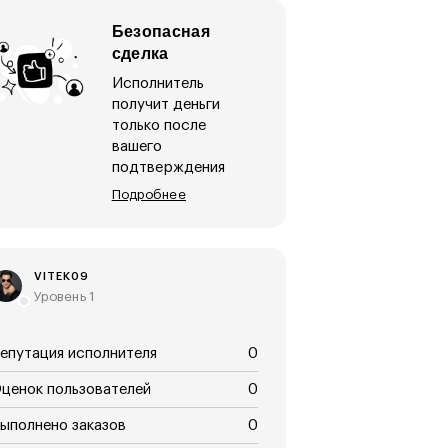
Безопасная
сделка
Исполнитель
получит деньги
только после
вашего
подтверждения
Подробнее
VITEK09
Уровень 1
епутация исполнителя
0
ценок пользователей
0
ыполнено заказов
0