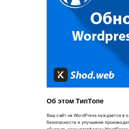
Об этом ТипТопе
Ваш сайт на WordPress нуждается в 
безопасности и улучшения производи