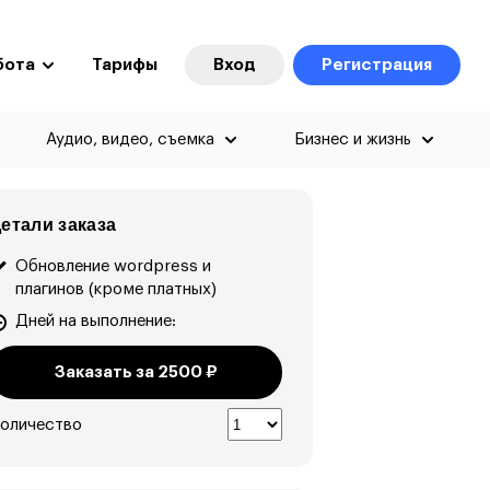
бота
Тарифы
Вход
Регистрация
Аудио, видео, съемка
Бизнес и жизнь
етали заказа
Обновление wordpress и
плагинов (кроме платных)
Дней на выполнение:
Заказать за
2500
₽
оличество