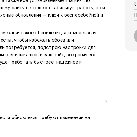
 а также все установленные плагины до
З
шему сайту не только стабильную работу, но и
лярные обновления — ключ к бесперебойной и
Н
 механическое обновление, а комплексная
есты, чтобы избежать сбоев или
сли потребуется, подстрою настройки для
ьно вписывалась в ваш сайт, сохраняя все
будет работать быстрее, надежнее и
(если обновления требуют изменений на