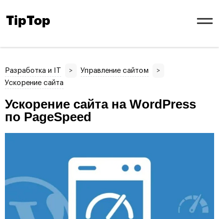
TipTop
Разработка и IT
>
Управление сайтом
>
Ускорение сайта
Ускорение сайта на WordPress
по PageSpeed