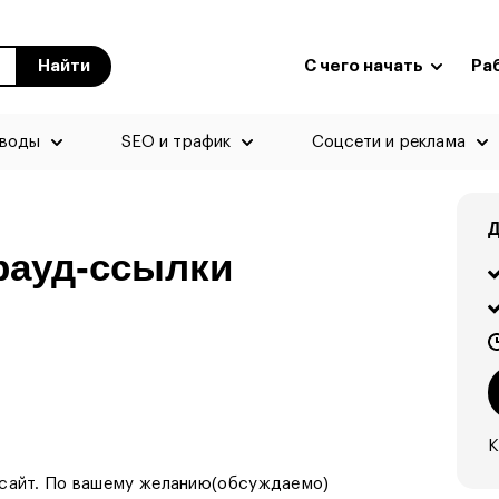
Найти
С чего начать
Ра
еводы
SEO и трафик
Соцсети и реклама
Д
рауд-ссылки
К
 сайт. По вашему желанию(обсуждаемо)