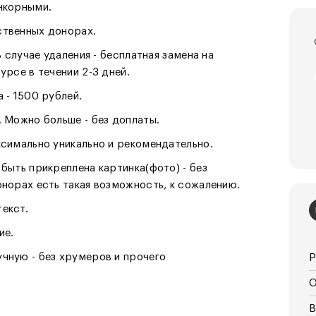
нкорными.
ственных донорах.
В случае удаления - бесплатная замена на
урсе в течении 2-3 дней.
 - 1500 рублей.
. Можно больше - без доплаты.
ксимально уникально и рекомендательно.
быть прикреплена картинка(фото) - без
онорах есть такая возможность, к сожалению.
екст.
ие.
чную - без хрумеров и прочего
Р
О
В