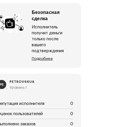
Безопасная
сделка
Исполнитель
получит деньги
только после
вашего
подтверждения
Подробнее
PETROV66UA
PE
Уровень 1
епутация исполнителя
0
ценок пользователей
0
ыполнено заказов
0