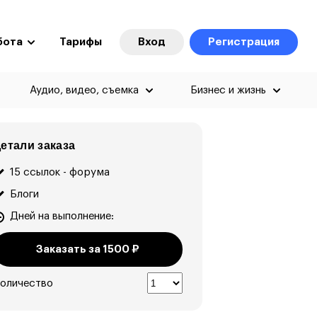
бота
Тарифы
Вход
Регистрация
Аудио, видео, съемка
Бизнес и жизнь
етали заказа
15 ссылок - форума
Блоги
Дней на выполнение:
Заказать за
1500
₽
оличество