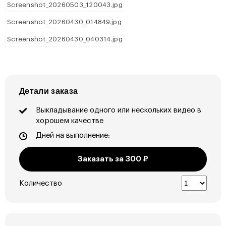
Screenshot_20260503_120043.jpg
Screenshot_20260430_014849.jpg
Screenshot_20260430_040314.jpg
Детали заказа
Выкладывание одного или нескольких видео в
хорошем качестве
Дней на выполнение:
Заказать за
300
₽
Количество