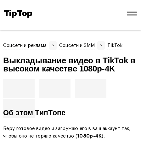
TipTop
Соцсети и реклама
>
Соцсети и SMM
>
TikTok
Выкладывание видео в TikTok в
высоком качестве 1080p-4K
Об этом ТипТопе
Беру готовое видео и загружаю его в ваш аккаунт так,
чтобы оно не теряло качество (
1080p-4K
).