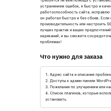
требуется ли вам помощь с установко
устранением ошибок, я быстро и кач
работоспособность сайта, исправлю 
он работал быстро и без сбоев. Если
производительность или настроить SE
лучших практик и ваших предпочтений
нареканий, и вы сможете сосредоточит
проблемах!
Что нужно для заказа
Адрес сайта и описание проблем
Доступы к админ-панели WordPr
Пожелания по улучшениям или на
Список плагинов, которые испол
установить.