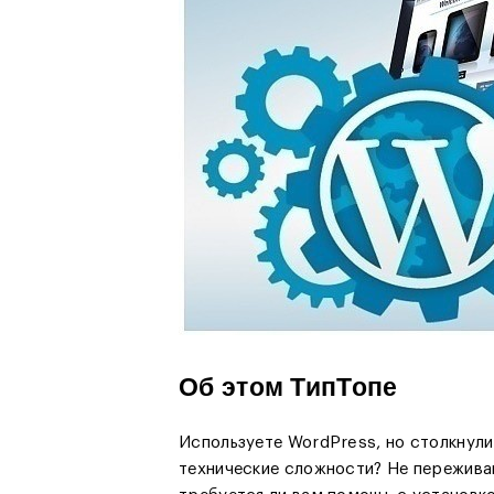
Об этом ТипТопе
Используете WordPress, но столкнули
технические сложности? Не переживай