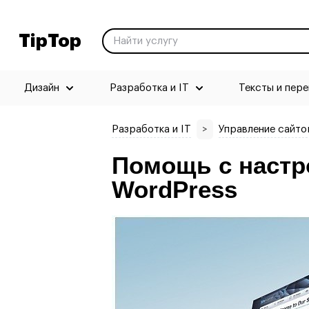
TipTop
Дизайн
Разработка и IT
Тексты и пер
Разработка и IT
>
Управление сайто
Помощь с настр
WordPress