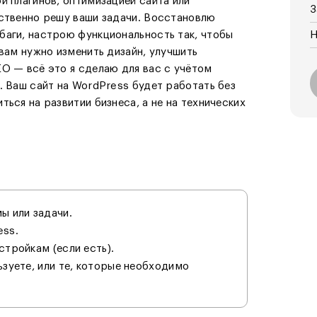
й плагинов, оптимизацией сайта или
З
ественно решу ваши задачи. Восстановлю
баги, настрою функциональность так, чтобы
Н
 вам нужно изменить дизайн, улучшить
O — всё это я сделаю для вас с учётом
. Ваш сайт на WordPress будет работать без
ься на развитии бизнеса, а не на технических
ы или задачи.
ess.
стройкам (если есть).
ьзуете, или те, которые необходимо