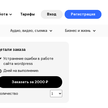
бота
Тарифы
Вход
Регистрация
Аудио, видео, съемка
Бизнес и жизнь
етали заказа
Устранение ошибки в работе
сайта wordpress
Дней на выполнение:
Заказать за
2000
₽
оличество