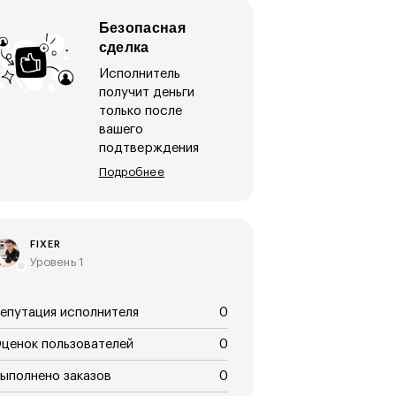
Безопасная
сделка
Исполнитель
получит деньги
только после
вашего
подтверждения
Подробнее
FIXER
Уровень 1
епутация исполнителя
0
ценок пользователей
0
ыполнено заказов
0