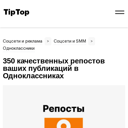
TipTop
Соцсети и реклама
>
Соцсети и SMM
>
Одноклассники
350 качественных репостов
ваших публикаций в
Одноклассниках