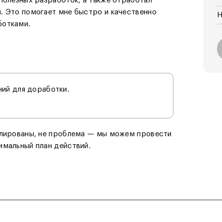
полезных разработок, а также отработал
. Это помогает мне быстро и качественно
Н
ботками.
ний для доработки.
улированы, не проблема — мы можем провести
имальный план действий.