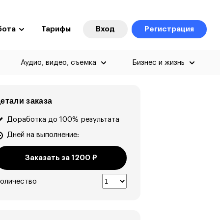
бота
Тарифы
Вход
Регистрация
Аудио, видео, съемка
Бизнес и жизнь
етали заказа
Доработка до 100% результата
Дней на выполнение:
Заказать за
1200
₽
оличество