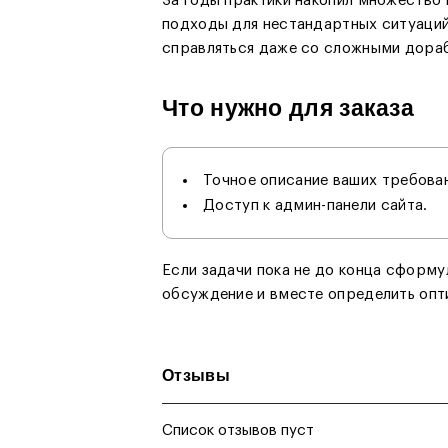
За годы практики накопил множество 
подходы для нестандартных ситуаций
справляться даже со сложными дора
Что нужно для заказа
Точное описание ваших требова
Доступ к админ-панели сайта.
Если задачи пока не до конца сформ
обсуждение и вместе определить опт
Отзывы
Список отзывов пуст