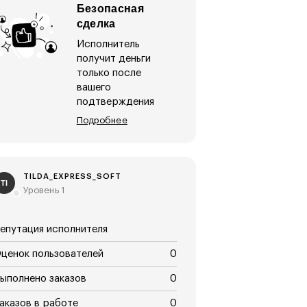
Безопасная
сделка
Исполнитель
получит деньги
только после
вашего
подтверждения
Подробнее
TILDA_EXPRESS_SOFT
TI
Уровень 1
епутация исполнителя
ценок пользователей
0
ыполнено заказов
0
аказов в работе
0