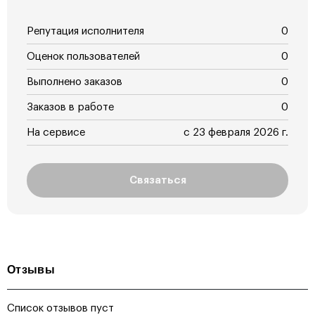
Репутация исполнителя
0
Оценок пользователей
0
Выполнено заказов
0
Заказов в работе
0
На сервисе
с 23 февраля 2026 г.
Связаться
Отзывы
Список отзывов пуст