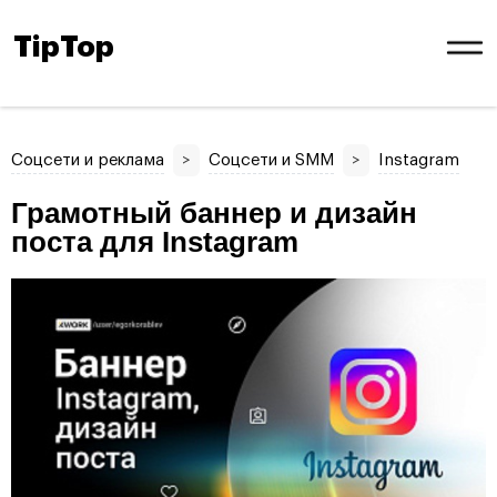
TipTop
Соцсети и реклама
>
Соцсети и SMM
>
Instagram
Грамотный баннер и дизайн
поста для Instagram