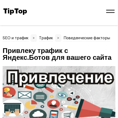
TipTop
SEO и трафик
>
Трафик
>
Поведенческие факторы
Привлеку трафик с
Яндекс.Ботов для вашего сайта