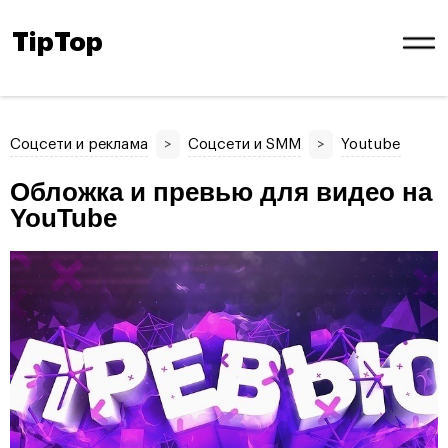
TipTop
Соцсети и реклама
>
Соцсети и SMM
>
Youtube
Обложка и превью для видео на
YouTube