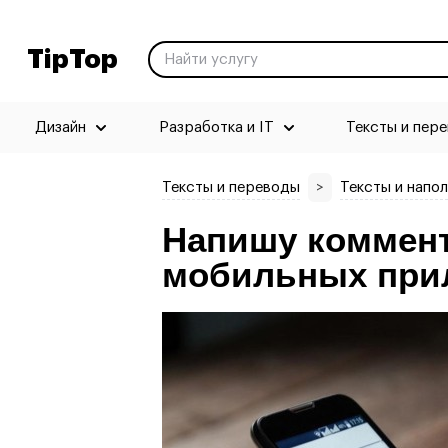
TipTop
Дизайн
Разработка и IT
Тексты и пер
Тексты и переводы
>
Тексты и напо
Напишу коммент
мобильных при