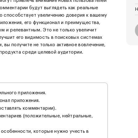
могут привлечь внимание новых пользователей
комментарии будут выглядеть как реальные
Н
то способствует увеличению доверия к вашему
риложения, его функционал и преимущества,
м и релевантным. Это не только увеличит
лучшит его видимость в поисковых системах
, вы получите не только активное вовлечение,
 продукта среди целевой аудитории.
ильного приложения.
онал приложения.
оставлять комментарии).
ентариев (положительные, нейтральные,
 особенности, которые нужно учесть в