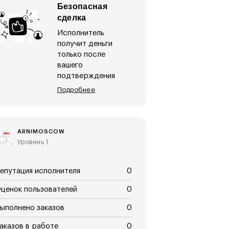
Безопасная
сделка
Исполнитель
получит деньги
только после
вашего
подтверждения
Подробнее
ARNIMOSCOW
Уровень 1
епутация исполнителя
0
ценок пользователей
0
ыполнено заказов
0
аказов в работе
0