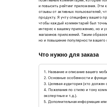
позитивные комментарии, которые по
и повысить рейтинг приложения. Эти 
отзывы от активных пользователей, ч
продукту. Я учту специфику вашего п
чтобы каждый комментарий был точны
интерес к вашему приложению, но и у
магазинов приложений. Таким образом
но и повышение популярности вашего
Что нужно для заказа
Название и описание вашего моб
Основные особенности и функци
Целевая аудитория (кто должен 
Пожелания по стилю и тону комм
экспертные и т.д.).
Дополнительная информация или