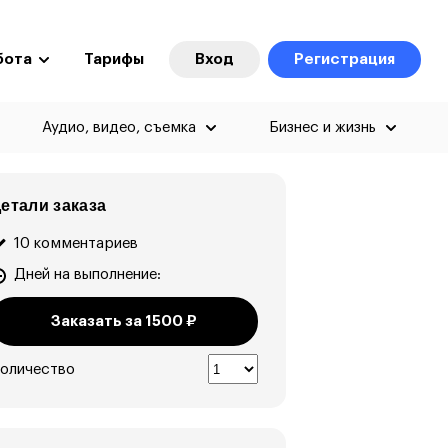
бота
Тарифы
Вход
Регистрация
Аудио, видео, съемка
Бизнес и жизнь
етали заказа
10 комментариев
Дней на выполнение:
Заказать за
1500
₽
оличество