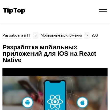
TipTop
Разработка и IT
>
Мобильные приложения
>
iOS
Разработка мобильных
приложений для iOS на React
Native