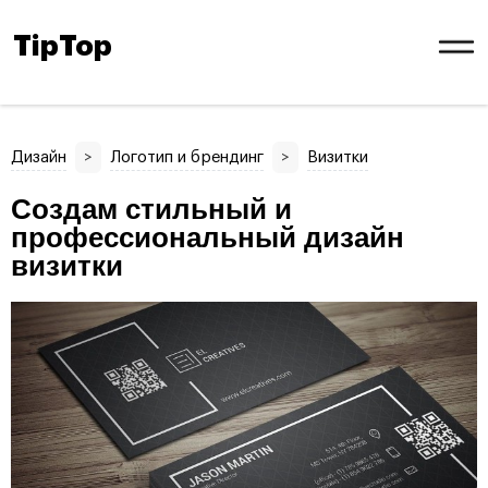
TipTop
Дизайн
>
Логотип и брендинг
>
Визитки
Создам стильный и
профессиональный дизайн
визитки